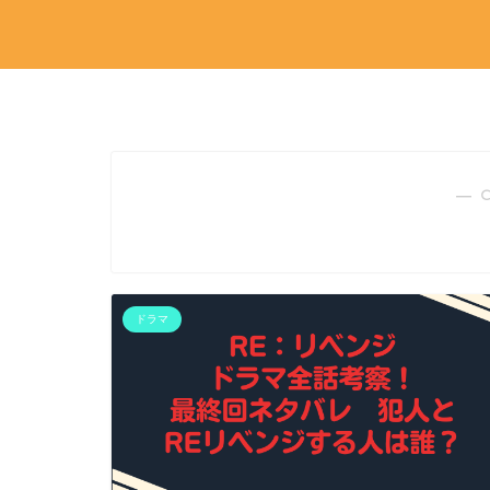
― 
ドラマ