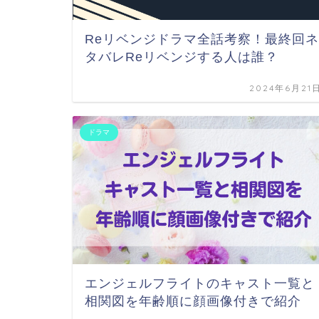
Reリベンジドラマ全話考察！最終回ネ
タバレReリベンジする人は誰？
2024年6月21
ドラマ
エンジェルフライトのキャスト一覧と
相関図を年齢順に顔画像付きで紹介