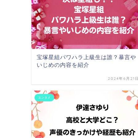
宝塚星組パワハラ上級生は誰？暴言や
いじめの内容を紹介
2024年6月21
エンタメ