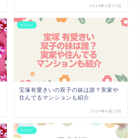
日
2024年6月25日
エンタメ
宝塚有愛きいの双子の妹は誰？実家や
住んでるマンションも紹介
日
2024年6月21日
エンタメ