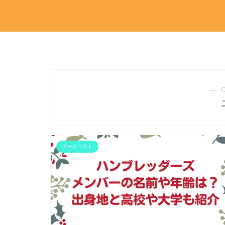
― 
アーティスト