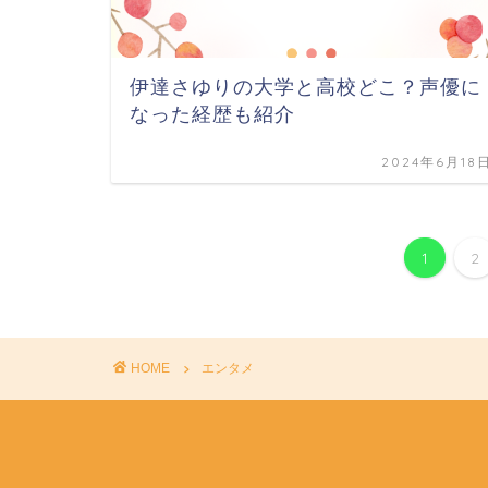
伊達さゆりの大学と高校どこ？声優に
なった経歴も紹介
2024年6月18
1
2
HOME
エンタメ