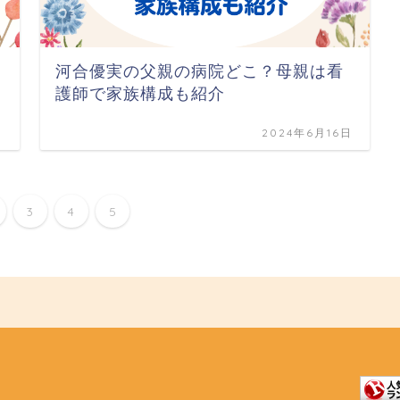
河合優実の父親の病院どこ？母親は看
護師で家族構成も紹介
日
2024年6月16日
3
4
5