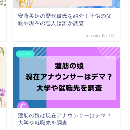
安藤美姫の歴代彼氏を紹介！子供の父
親や現在の恋人は誰か調査
日
2024年6月27日
エンタメ
蓮舫の娘は現在アナウンサーはデマ？
大学や就職先を調査