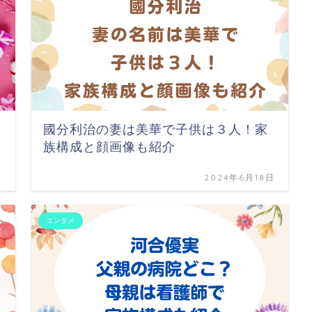
國分利治の妻は美華で子供は３人！家
族構成と顔画像も紹介
日
2024年6月18日
エンタメ