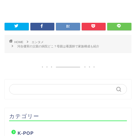
HOME
エンタメ
河合優実の父親の病院どこ？母親は看護師で家族構成も紹介
カテゴリー
K-POP