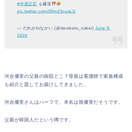
#中居正広
も爆笑
pic.twitter.com/09m23ouaLU
— だれかtoなかい (@darekato_nakai)
June 9,
2024
河合優実の父親の病院どこ？母親は看護師で家族構成
も紹介と題してお届けしてきました。
河合優実さんはハーフで、本名は孫優実だそうです。
父親が韓国人だという噂です。