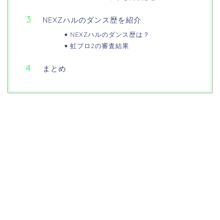
NEXZハルのダンス歴を紹介
NEXZハルのダンス歴は？
虹プロ2の審査結果
まとめ