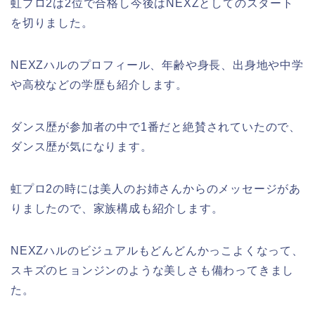
虹プロ2は2位で合格し今後はNEXZとしてのスタート
を切りました。
NEXZハルのプロフィール、年齢や身長、出身地や中学
や高校などの学歴も紹介します。
ダンス歴が参加者の中で1番だと絶賛されていたので、
ダンス歴が気になります。
虹プロ2の時には美人のお姉さんからのメッセージがあ
りましたので、家族構成も紹介します。
NEXZハルのビジュアルもどんどんかっこよくなって、
スキズのヒョンジンのような美しさも備わってきまし
た。