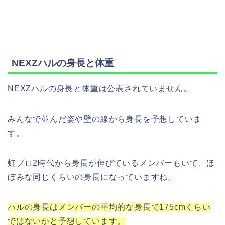
NEXZハルの身長と体重
NEXZハルの身長と体重は公表されていません。
みんなで並んだ姿や壁の線から身長を予想していま
す。
虹プロ2時代から身長が伸びているメンバーもいて、ほ
ぼみな同じくらいの身長になっていますね。
ハルの身長はメンバーの平均的な身長で175cmくらい
ではないかと予想しています。