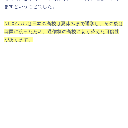
ますということでした。
NEXZハルは日本の高校は夏休みまで通学し、その後は
韓国に渡ったため、通信制の高校に切り替えた可能性
があります。