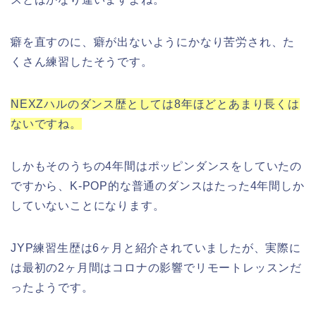
癖を直すのに、癖が出ないようにかなり苦労され、た
くさん練習したそうです。
NEXZハルのダンス歴としては8年ほどとあまり長くは
ないですね。
しかもそのうちの4年間はポッピンダンスをしていたの
ですから、K-POP的な普通のダンスはたった4年間しか
していないことになります。
JYP練習生歴は6ヶ月と紹介されていましたが、実際に
は最初の2ヶ月間はコロナの影響でリモートレッスンだ
ったようです。