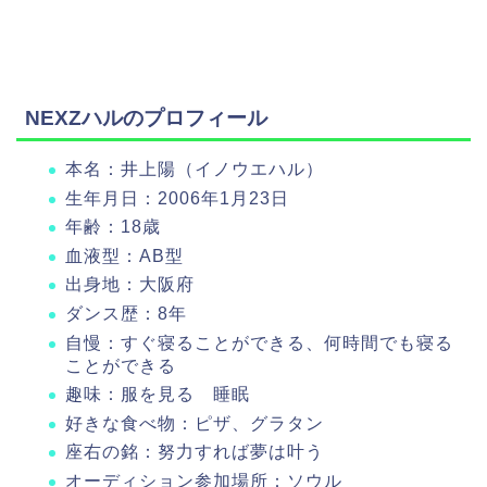
NEXZハルのプロフィール
本名：井上陽（イノウエハル）
生年月日：2006年1月23日
年齢：18歳
血液型：AB型
出身地：大阪府
ダンス歴：8年
自慢：すぐ寝ることができる、何時間でも寝る
ことができる
趣味：服を見る 睡眠
好きな食べ物：ピザ、グラタン
座右の銘：努力すれば夢は叶う
オーディション参加場所：ソウル