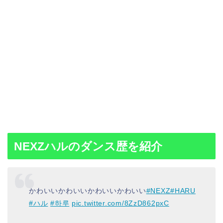
NEXZハルのダンス歴を紹介
かわいいかわいいかわいいかわいい
#NEXZ
#HARU
#ハル
#하루
pic.twitter.com/8ZzD862pxC