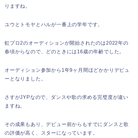
りますね。
ユウとトモヤとハルが一番上の学年です。
虹プロ2のオーディションが開始されたのは2022年の
春頃からなので、どのときには16歳の年齢でした。
オーディション参加から1年9ヶ月間ほどかかりデビュ
ーとなりました。
さすがJYPなので、ダンスや歌の求める完璧度が違い
ますね。
その成果もあり、デビュー前からもすでにダンスと歌
の評価が高く、スターになっています。