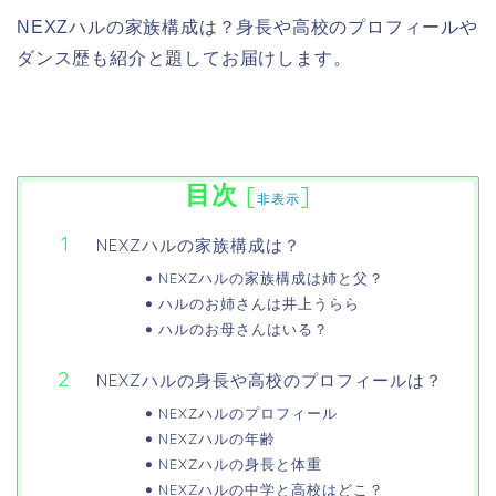
NEXZハルの家族構成は？身長や高校のプロフィールや
ダンス歴も紹介と題してお届けします。
目次
[
]
非表示
NEXZハルの家族構成は？
NEXZハルの家族構成は姉と父？
ハルのお姉さんは井上うらら
ハルのお母さんはいる？
NEXZハルの身長や高校のプロフィールは？
NEXZハルのプロフィール
NEXZハルの年齢
NEXZハルの身長と体重
NEXZハルの中学と高校はどこ？