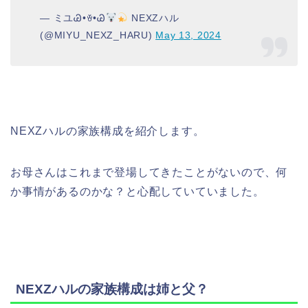
— ミユᏊ•ꈊ•Ꮚ
NEXZハル
(@MIYU_NEXZ_HARU)
May 13, 2024
NEXZハルの家族構成を紹介します。
お母さんはこれまで登場してきたことがないので、何
か事情があるのかな？と心配していていました。
NEXZハルの家族構成は姉と父？