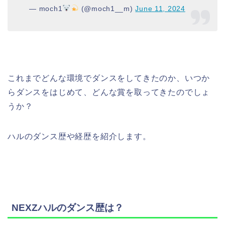
— moch1
(@moch1__m)
June 11, 2024
これまでどんな環境でダンスをしてきたのか、いつか
らダンスをはじめて、どんな賞を取ってきたのでしょ
うか？
ハルのダンス歴や経歴を紹介します。
NEXZハルのダンス歴は？