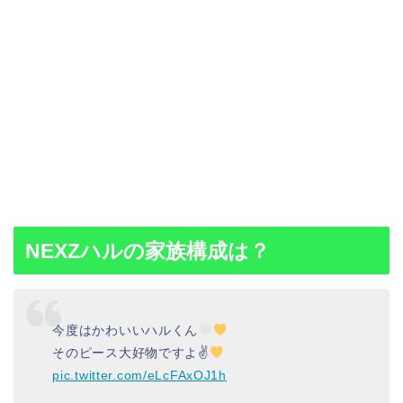
NEXZハルの家族構成は？
今度はかわいいハルくん
そのピース大好物ですよ✌
pic.twitter.com/eLcFAxOJ1h